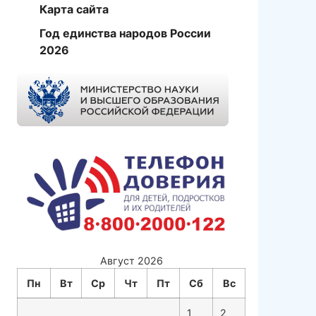
Карта сайта
Год единства народов России
2026
Август 2026
Пн
Вт
Ср
Чт
Пт
Сб
Вс
1
2