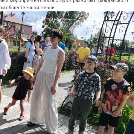
бные мероприятия способствуют развитию гражданского
й общественной жизни.