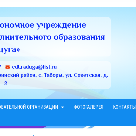
тономное учреждение
олнительного образования
дуга»
7
cdt.raduga@list.ru
нский район, с. Таборы, ул. Советская, д.
2
ОВАТЕЛЬНОЙ ОРГАНИЗАЦИИ
ФОТОГАЛЕРЕЯ
КОНТАКТЫ