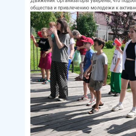
Движения. Организаторы уверены, что подо
общества и привлечению молодежи к активно