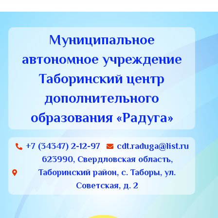
Муниципальное
автономное учреждение
Таборинский центр
дополнительного
образования «Радуга»
+7 (34347) 2-12-97
cdt.raduga@list.ru
623990, Свердловская область,
Таборинский район, с. Таборы, ул.
Советская, д. 2