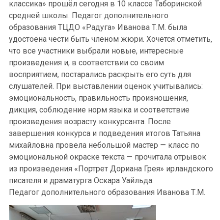
классика» прошёл сегодня в 10 классе Таборинской
средней школы. Педагог дополнительного
образования ТЦДО «Радуга» Иванова Т.М. была
удостоена чести быть членом жюри. Хочется отметить,
что все участники выбрали новые, интересные
произведения и, в соответствии со своим
восприятием, постарались раскрыть его суть для
слушателей. При выставлении оценок учитывались:
эмоциональность, правильность произношения,
дикция, соблюдение норм языка и соответствие
произведения возрасту конкурсанта. После
завершения конкурса и подведения итогов Татьяна
михайловна провела небольшой мастер — класс по
эмоциональной окраске текста — прочитала отрывок
из произведения «Портрет Дориана Грея» ирландского
писателя и драматурга Оскара Уайльда.
Педагог дополнительного образования Иванова Т.М.