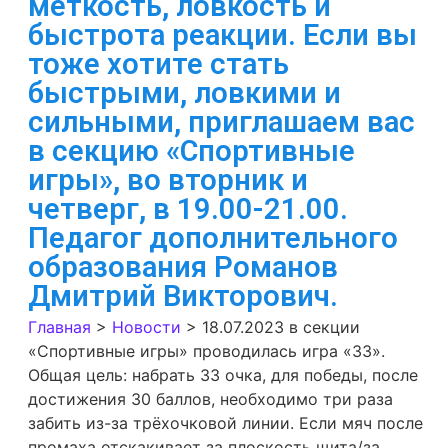
меткость, ловкость и
быстрота реакции. Если вы
тоже хотите стать
быстрыми, ловкими и
сильными, приглашаем вас
в секцию «Спортивные
игры», во вторник и
четверг, в 19.00-21.00.
Педагог дополнительного
образования Романов
Дмитрий Викторович.
Главная
>
Новости
>
18.07.2023 в секции
«Спортивные игры» проводилась игра «33».
Общая цель: набрать 33 очка, для победы, после
достижения 30 баллов, необходимо три раза
забить из-за трёхочковой линии. Если мяч после
промаха отскакивает за плоскость щита/за