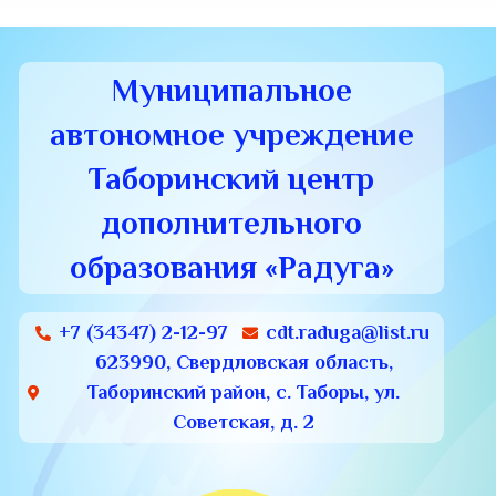
Муниципальное
автономное учреждение
Таборинский центр
дополнительного
образования «Радуга»
+7 (34347) 2-12-97
cdt.raduga@list.ru
623990, Свердловская область,
Таборинский район, с. Таборы, ул.
Советская, д. 2