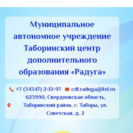
Муниципальное
автономное учреждение
Таборинский центр
дополнительного
образования «Радуга»
+7 (34347) 2-12-97
cdt.raduga@list.ru
623990, Свердловская область,
Таборинский район, с. Таборы, ул.
Советская, д. 2