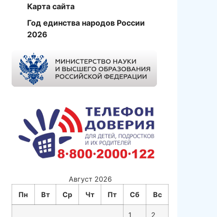
Карта сайта
Год единства народов России
2026
Август 2026
Пн
Вт
Ср
Чт
Пт
Сб
Вс
1
2