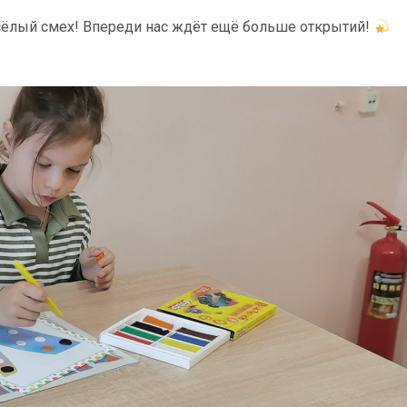
весёлый смех! Впереди нас ждёт ещё больше открытий!