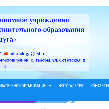
тономное учреждение
олнительного образования
дуга»
7
cdt.raduga@list.ru
нский район, с. Таборы, ул. Советская, д.
2
ОВАТЕЛЬНОЙ ОРГАНИЗАЦИИ
ФОТОГАЛЕРЕЯ
КОНТАКТЫ