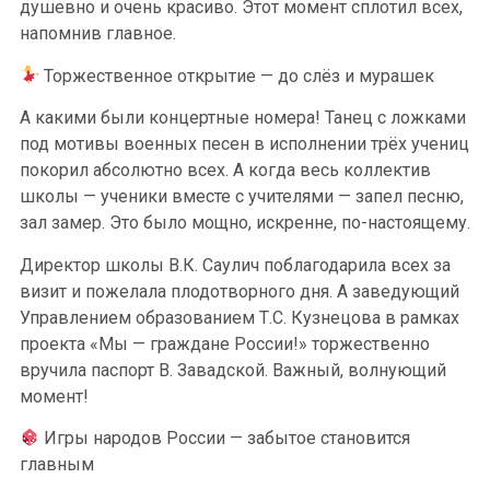
душевно и очень красиво. Этот момент сплотил всех,
напомнив главное.
Торжественное открытие — до слёз и мурашек
А какими были концертные номера! Танец с ложками
под мотивы военных песен в исполнении трёх учениц
покорил абсолютно всех. А когда весь коллектив
школы — ученики вместе с учителями — запел песню,
зал замер. Это было мощно, искренне, по-настоящему.
Директор школы В.К. Саулич поблагодарила всех за
визит и пожелала плодотворного дня. А заведующий
Управлением образованием Т.С. Кузнецова в рамках
проекта «Мы — граждане России!» торжественно
вручила паспорт В. Завадской. Важный, волнующий
момент!
Игры народов России — забытое становится
главным