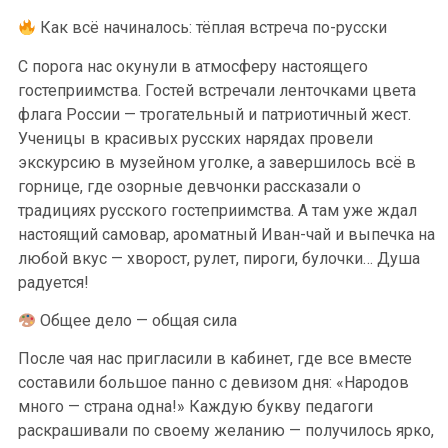
Как всё начиналось: тёплая встреча по-русски
С порога нас окунули в атмосферу настоящего
гостеприимства. Гостей встречали ленточками цвета
флага России — трогательный и патриотичный жест.
Ученицы в красивых русских нарядах провели
экскурсию в музейном уголке, а завершилось всё в
горнице, где озорные девчонки рассказали о
традициях русского гостеприимства. А там уже ждал
настоящий самовар, ароматный Иван-чай и выпечка на
любой вкус — хворост, рулет, пироги, булочки… Душа
радуется!
Общее дело — общая сила
После чая нас пригласили в кабинет, где все вместе
составили большое панно с девизом дня: «Народов
много — страна одна!» Каждую букву педагоги
раскрашивали по своему желанию — получилось ярко,