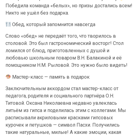
Победила команда «белых», но призы достались всем!
Никто не ушёл без подарка.
Обед, который запомнится навсегда
Слово «обед» не передаёт того, что творилось в
столовой. Это был гастрономический восторг! Стол
ломился от блюд, приготовленных с душой и
любовью школьным поваром В.Н. Балакиной и её
помощником Н.М. Рыловой. Это нужно было видеть!
Мастер-класс — память в подарок
Заключительным аккордом стал мастер-класс от
педагога, родителя и социального партнёра О.Н.
Титовой. Оксана Николаевна недавно увлеклась
литьём из гипса и поделилась этим с коллегами. Мы
расписывали акриловыми красками гипсовых
курочек и петушков — символ Пасхи. Получились
такие натуральные, милые! А какие эмоции, какая