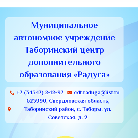
Муниципальное
автономное учреждение
Таборинский центр
дополнительного
образования «Радуга»
+7 (34347) 2-12-97
cdt.raduga@list.ru
623990, Свердловская область,
Таборинский район, с. Таборы, ул.
Советская, д. 2