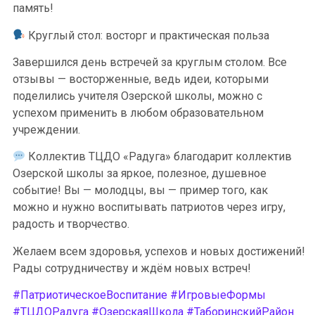
память!
Круглый стол: восторг и практическая польза
Завершился день встречей за круглым столом. Все
отзывы — восторженные, ведь идеи, которыми
поделились учителя Озерской школы, можно с
успехом применить в любом образовательном
учреждении.
Коллектив ТЦДО «Радуга» благодарит коллектив
Озерской школы за яркое, полезное, душевное
событие! Вы — молодцы, вы — пример того, как
можно и нужно воспитывать патриотов через игру,
радость и творчество.
Желаем всем здоровья, успехов и новых достижений!
Рады сотрудничеству и ждём новых встреч!
#ПатриотическоеВоспитание
#ИгровыеФормы
#ТЦДОРадуга
#ОзерскаяШкола
#ТаборинскийРайон